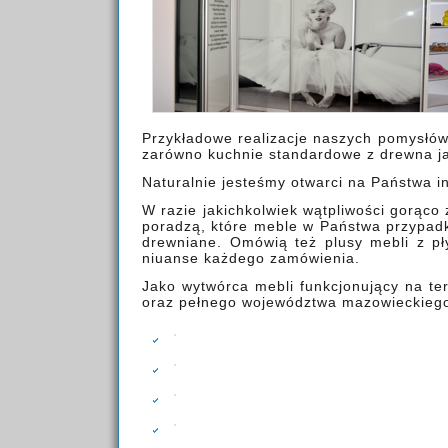
Przykładowe realizacje naszych pomysłów 
zarówno kuchnie standardowe z drewna ja
Naturalnie jesteśmy otwarci na Państwa in
W razie jakichkolwiek wątpliwości gorąco
poradzą, które meble w Państwa przypadk
drewniane. Omówią też plusy mebli z pł
niuanse każdego zamówienia.
Jako wytwórca mebli funkcjonujący na te
oraz pełnego województwa mazowieckiego. 