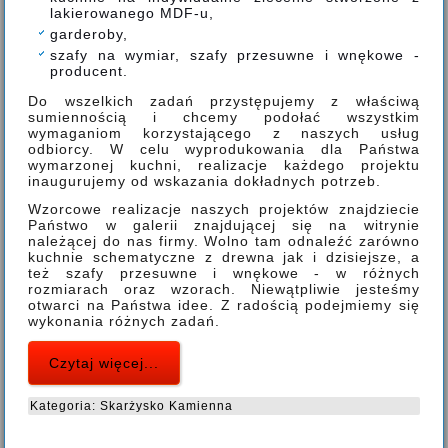
lakierowanego MDF-u,
garderoby,
szafy na wymiar, szafy przesuwne i wnękowe -
producent.
Do wszelkich zadań przystępujemy z właściwą
sumiennością i chcemy podołać wszystkim
wymaganiom korzystającego z naszych usług
odbiorcy. W celu wyprodukowania dla Państwa
wymarzonej kuchni, realizacje każdego projektu
inaugurujemy od wskazania dokładnych potrzeb.
Wzorcowe realizacje naszych projektów znajdziecie
Państwo w galerii znajdującej się na witrynie
należącej do nas firmy. Wolno tam odnaleźć zarówno
kuchnie schematyczne z drewna jak i dzisiejsze, a
też szafy przesuwne i wnękowe - w różnych
rozmiarach oraz wzorach. Niewątpliwie jesteśmy
otwarci na Państwa idee. Z radością podejmiemy się
wykonania różnych zadań.
Czytaj więcej...
Kategoria:
Skarżysko Kamienna