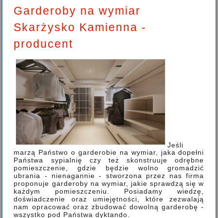
Garderoby na wymiar
Skarżysko Kamienna -
producent
Jeśli
marzą Państwo o garderobie na wymiar, jaka dopełni
Państwa sypialnię czy też skonstruuje odrębne
pomieszczenie, gdzie będzie wolno gromadzić
ubrania - nienagannie - stworzona przez nas firma
proponuje garderoby na wymiar, jakie sprawdzą się w
każdym pomieszczeniu. Posiadamy wiedzę,
doświadczenie oraz umiejętności, które zezwalają
nam opracować oraz zbudować dowolną garderobę -
wszystko pod Państwa dyktando.