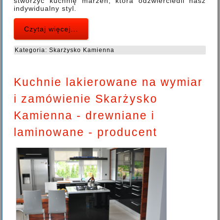
stworzyć kuchnię marzeń, która odzwierciedli nasz
indywidualny styl.
Czytaj więcej...
Kategoria:
Skarżysko Kamienna
Kuchnie lakierowane na wymiar
i zamówienie Skarżysko
Kamienna - drewniane i
laminowane - producent