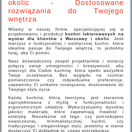
okolic - Dostosowane
rozwiązania do Twojego
wnętrza
Witamy w naszej firmie, specjalizującej się w
projektowaniu i produkcji
kuchni lakierowanych na
wymiar dla klientów z Warszawy i okolic
. Jeśli
marzysz o funkcjonalnej i estetycznej kuchni, która
idealnie pasuje do Twojego wnętrza, to jesteśmy
tutaj, aby Ci pomóc.
Nasz doświadczony zespół projektantów i stolarzy
połączy swoje umiejętności i kreatywność, aby
stworzyć dla Ciebie kuchnię, która spełni wszystkie
Twoje oczekiwania. Bez względu na rozmiar
pomieszczenia czy indywidualne preferencje,
zapewnimy Ci unikalne rozwiązania, dostosowane do
Twojego stylu życia.
Każda kuchnia, którą tworzymy, jest starannie
zaprojektowana z myślą o funkcjonalności i
ergonomicznym układzie. Wykorzystujemy wysokiej
jakości materiały, które zapewniają trwałość i
estetykę. Niezależnie od tego, czy potrzebujesz
nowoczesnej, minimalistycznej kuchni, czy
tradycyjnego i eleganckiego stylu, jesteśmy w stanie
dostarczyć Ci dokładnie to, czego potrzebujesz.