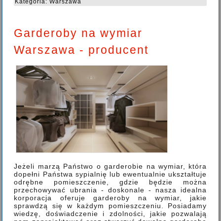
Kategoria:
Warszawa
Garderoby na wymiar
Warszawa - producent
Jeżeli marzą Państwo o garderobie na wymiar, która
dopełni Państwa sypialnię lub ewentualnie ukształtuje
odrębne pomieszczenie, gdzie będzie można
przechowywać ubrania - doskonale - nasza idealna
korporacja oferuje garderoby na wymiar, jakie
sprawdzą się w każdym pomieszczeniu. Posiadamy
wiedzę, doświadczenie i zdolności, jakie pozwalają