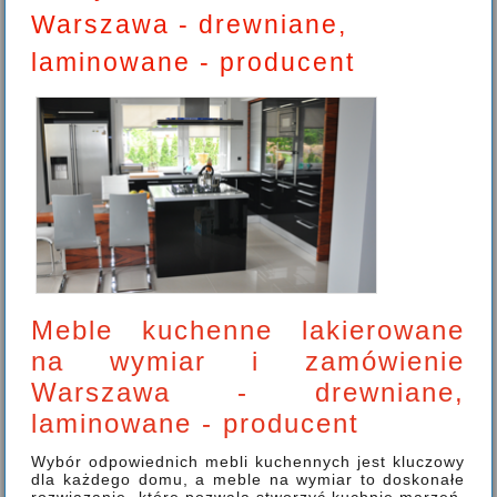
Warszawa - drewniane,
laminowane - producent
Meble kuchenne lakierowane
na wymiar i zamówienie
Warszawa - drewniane,
laminowane - producent
Wybór odpowiednich mebli kuchennych jest kluczowy
dla każdego domu, a meble na wymiar to doskonałe