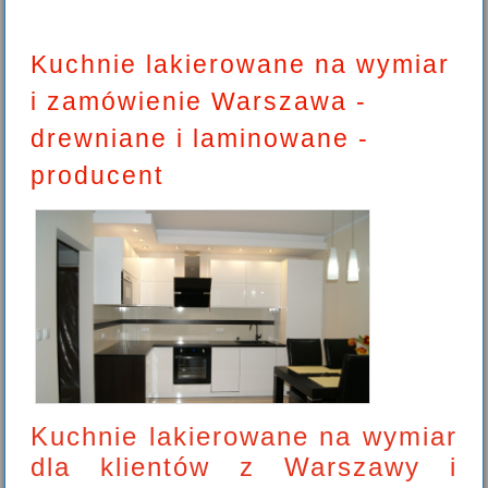
Kuchnie lakierowane na wymiar
i zamówienie Warszawa -
drewniane i laminowane -
producent
Kuchnie lakierowane na wymiar
dla klientów z Warszawy i