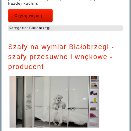
każdej kuchni.
Czytaj więcej...
Kategoria:
Białobrzegi
Szafy na wymiar Białobrzegi -
szafy przesuwne i wnękowe -
producent