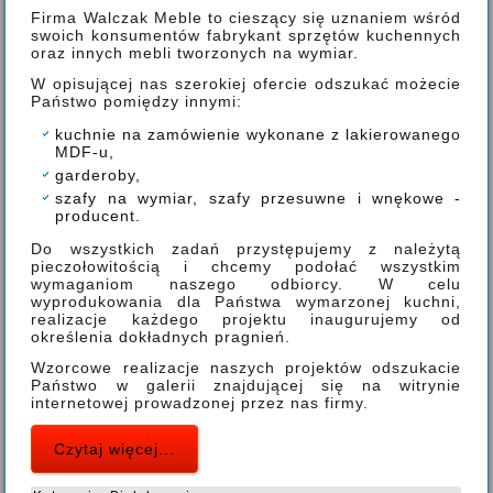
Firma Walczak Meble to cieszący się uznaniem wśród
swoich konsumentów fabrykant sprzętów kuchennych
oraz innych mebli tworzonych na wymiar.
W opisującej nas szerokiej ofercie odszukać możecie
Państwo pomiędzy innymi:
kuchnie na zamówienie wykonane z lakierowanego
MDF-u,
garderoby,
szafy na wymiar, szafy przesuwne i wnękowe -
producent.
Do wszystkich zadań przystępujemy z należytą
pieczołowitością i chcemy podołać wszystkim
wymaganiom naszego odbiorcy. W celu
wyprodukowania dla Państwa wymarzonej kuchni,
realizacje każdego projektu inaugurujemy od
określenia dokładnych pragnień.
Wzorcowe realizacje naszych projektów odszukacie
Państwo w galerii znajdującej się na witrynie
internetowej prowadzonej przez nas firmy.
Czytaj więcej...