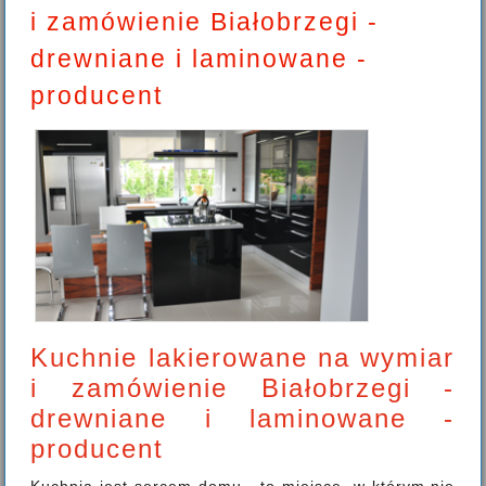
i zamówienie Białobrzegi -
drewniane i laminowane -
producent
Kuchnie lakierowane na wymiar
i zamówienie Białobrzegi -
drewniane i laminowane -
producent