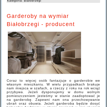
Kategoria:
Białobrzegi
Garderoby na wymiar
Białobrzegi - producent
Coraz to więcej osób fantazjuje o garderobie we
własnym mieszkaniu. W wielu przypadkach brakuje
nam miejsca w szafach, a rzeczy z roku na rok wciąż
przybywa. Jeżeli dysponujemy w domu wolnym
pomieszczeniem jesteśmy w stanie zaadoptować je
na garderobę. Zapewni nam ona przechowywanie
ubrań oraz obuwia. Jeżeli garderoba będzie dosyć