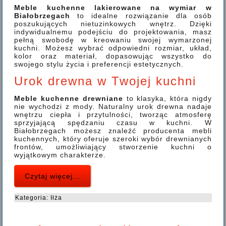
Meble kuchenne lakierowane na wymiar w
Białobrzegach
to idealne rozwiązanie dla osób
poszukujących nietuzinkowych wnętrz. Dzięki
indywidualnemu podejściu do projektowania, masz
pełną swobodę w kreowaniu swojej wymarzonej
kuchni. Możesz wybrać odpowiedni rozmiar, układ,
kolor oraz materiał, dopasowując wszystko do
swojego stylu życia i preferencji estetycznych.
Urok drewna w Twojej kuchni
Meble kuchenne drewniane
to klasyka, która nigdy
nie wychodzi z mody. Naturalny urok drewna nadaje
wnętrzu ciepła i przytulności, tworząc atmosferę
sprzyjającą spędzaniu czasu w kuchni. W
Białobrzegach możesz znaleźć producenta mebli
kuchennych, który oferuje szeroki wybór drewnianych
frontów, umożliwiający stworzenie kuchni o
wyjątkowym charakterze.
Czytaj więcej...
Kategoria:
Iłża