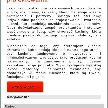
Jako producent kuchni lakierowanych na zamówienie
w Iłży, rozumiemy, że każdy klient ma swoje własne
preferencje i potrzeby. Dlatego też oferujemy
indywidualne podejście do projektowania i tworzenia
kuchni, które spełniają oczekiwania naszych klientów.
Nasz doświadczony zespół projektantów i stolarzy
współpracuje z Tobą, aby stworzyć kuchnię, która
idealnie pasuje do Twojego wnętrza, stylu życia i
estetyki.
Niezależnie od tego, czy preferujesz kuchnie
drewniane, które dodają ciepła i naturalnego uroku,
czy kuchnie laminowane o nowoczesnym i
minimalistycznym wyglądzie, jako producent kuchni
lakierowanych na zamówienie w Iłży, możemy
zaspokoić Twoje potrzeby. Wykorzystujemy wysokiej
jakości materiały i najnowsze technologie, aby
dostarczyć Ci meble kuchenne, które są trwałe,
funkcjonalne i piękne.
Czytaj więcej...
Kategoria:
Iłża
Radom