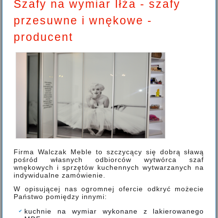
Szafy na wymiar Iłża - szafy
przesuwne i wnękowe -
producent
Firma Walczak Meble to szczycący się dobrą sławą
pośród własnych odbiorców wytwórca szaf
wnękowych i sprzętów kuchennych wytwarzanych na
indywidualne zamówienie.
W opisującej nas ogromnej ofercie odkryć możecie
Państwo pomiędzy innymi:
kuchnie na wymiar wykonane z lakierowanego