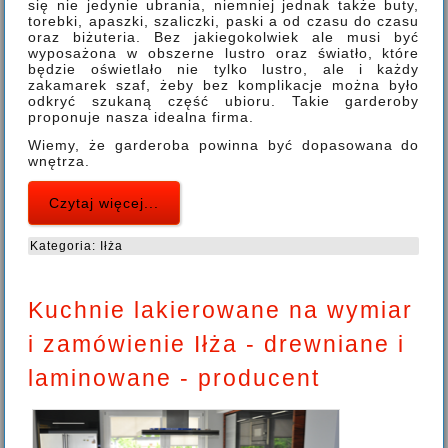
się nie jedynie ubrania, niemniej jednak także buty,
torebki, apaszki, szaliczki, paski a od czasu do czasu
oraz biżuteria. Bez jakiegokolwiek ale musi być
wyposażona w obszerne lustro oraz światło, które
będzie oświetlało nie tylko lustro, ale i każdy
zakamarek szaf, żeby bez komplikacje można było
odkryć szukaną część ubioru. Takie garderoby
proponuje nasza idealna firma.
Wiemy, że garderoba powinna być dopasowana do
wnętrza.
Czytaj więcej...
Kategoria:
Iłża
Kuchnie lakierowane na wymiar
i zamówienie Iłża - drewniane i
laminowane - producent