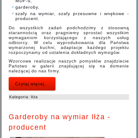
MDF-u,
garderoby,
szafy na wymiar, szafy przesuwne i wnękowe -
producent.
Do wszystkich zadań podchodzimy z stosowną
starannością oraz pragniemy sprostać wszystkim
wymaganiom korzystającego z naszych usług
odbiorcy. W celu wyprodukowania dla Państwa
wymarzonej kuchni, adaptacje każdego projektu
rozpoczynamy od ustalenia dokładnych wymogów.
Wzorcowe realizacje naszych pomysłów znajdziecie
Państwo w galerii znajdującej się na domenie
należącej do nas firmy.
Czytaj więcej...
Kategoria:
Iłża
Garderoby na wymiar Iłża -
producent