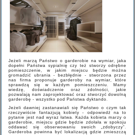
Jeżeli marzą Państwo o garderobie na wymiar, jaka
dopełni Państwa sypialnię czy też stworzy odrębne
pomieszczenie, w jakim miejscu będzie można
gromadzić ubrania - bezbłędnie - stworzona przez
nas firma proponuje garderoby na wymiar, które
sprawdzą się w każdym pomieszczeniu. Mamy
wiedzę, doświadczenie oraz zdolności, jakie
pozwalają nam zaprojektować oraz stworzyć dowolną
garderobę - wszystko pod Państwa dyktando.
Jeżeli dawniej zastanawiali się Państwo o czym tak
rzeczywiście fantazjują kobiety - odpowiedź na to
pytanie jest nad wyraz łatwa. Każda kobieta marzy o
garderobie, miejscu gdzie będzie zdołała w spokoju
oddawać się obserwowaniu swoich „zdobyczy”.
Garderoba powinna być lokalizacją gdzie zmieszczą