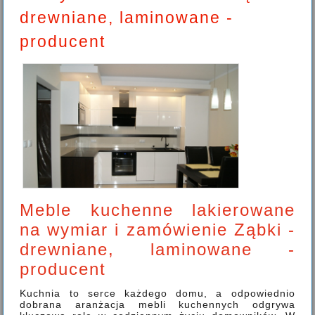
drewniane, laminowane -
producent
Meble kuchenne lakierowane
na wymiar i zamówienie Ząbki -
drewniane, laminowane -
producent
Kuchnia to serce każdego domu, a odpowiednio
dobrana aranżacja mebli kuchennych odgrywa