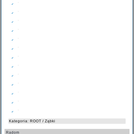
Kategoria:
ROOT
/
Ząbki
Radom