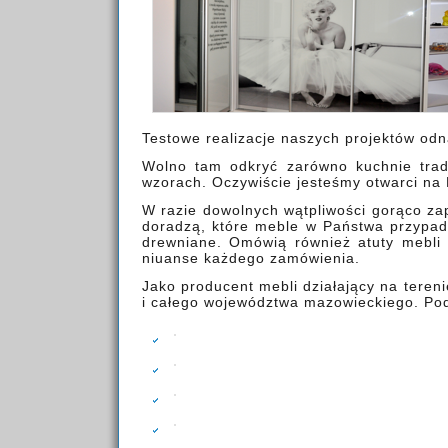
Testowe realizacje naszych projektów odna
Wolno tam odkryć zarówno kuchnie trad
wzorach. Oczywiście jesteśmy otwarci na 
W razie dowolnych wątpliwości gorąco za
doradzą, które meble w Państwa przypadk
drewniane. Omówią również atuty mebli 
niuanse każdego zamówienia.
Jako producent mebli działający na teren
i całego województwa mazowieckiego. Pode