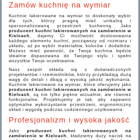
Zamów kuchnię na wymiar
Kuchnie lakierowane na wymiar to doskonały wybór
dla tych, którzy pragną mieć unikalną i
spersonalizowaną przestrzeń kuchenną. Jako
producent kuchni lakierowanych na zamówienie w
Kielcach
, dajemy Ci możliwość dostosowania
każdego elementu kuchni, począwszy od rozmiaru i
układu, aż po wybór materiałów, kolorów i dodatków.
Możesz mieć pewność, że Twoja kuchnia będzie
idealnie dopasowana do Twojego stylu i spełni
wszystkie Twoje oczekiwania.
Nasz zespół składa się z doświadczonych
projektantów i rzemieślników, którzy przykładają dużą
wagę do detali i dbają o wysoką jakość wykonania.
Kuchnie lakierowane na wymiar, które oferujemy jako
producent kuchni lakierowanych na zamówienie w
Kielcach
, są nie tylko piękne wizualnie, ale również
funkcjonalne. Projektujemy je tak, aby zapewnić
optymalne wykorzystanie przestrzeni, ergonomiczny
układ i wygodę podczas codziennego użytkowania.
Profesjonalizm i wysoka jakość
Jako
producent kuchni lakierowanych na
zamówienie w Kielcach
, kładziemy duży nacisk na