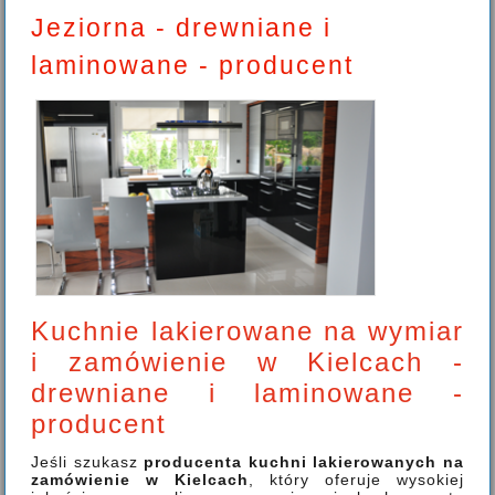
Jeziorna - drewniane i
laminowane - producent
Kuchnie lakierowane na wymiar
i zamówienie w Kielcach -
drewniane i laminowane -
producent
Jeśli szukasz
producenta kuchni lakierowanych na
zamówienie w Kielcach
, który oferuje wysokiej