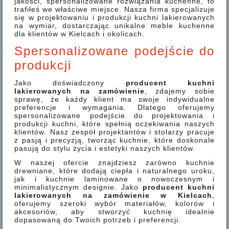
jakości, spersonalizowane rozwiązania kuchenne, to
trafiłeś we właściwe miejsce. Nasza firma specjalizuje
się w projektowaniu i produkcji kuchni lakierowanych
na wymiar, dostarczając unikalne meble kuchenne
dla klientów w Kielcach i okolicach.
Spersonalizowane podejście do
produkcji
Jako doświadczony
producent kuchni
lakierowanych na zamówienie
, zdajemy sobie
sprawę, że każdy klient ma swoje indywidualne
preferencje i wymagania. Dlatego oferujemy
spersonalizowane podejście do projektowania i
produkcji kuchni, które spełnią oczekiwania naszych
klientów. Nasz zespół projektantów i stolarzy pracuje
z pasją i precyzją, tworząc kuchnie, które doskonale
pasują do stylu życia i estetyki naszych klientów.
W naszej ofercie znajdziesz zarówno kuchnie
drewniane, które dodają ciepła i naturalnego uroku,
jak i kuchnie laminowane o nowoczesnym i
minimalistycznym designie. Jako
producent kuchni
lakierowanych na zamówienie w Kielcach
,
oferujemy szeroki wybór materiałów, kolorów i
akcesoriów, aby stworzyć kuchnię idealnie
dopasowaną do Twoich potrzeb i preferencji.