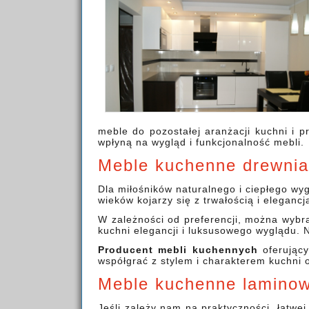
meble do pozostałej aranżacji kuchni i 
wpłyną na wygląd i funkcjonalność mebli.
Meble kuchenne drewnia
Dla miłośników naturalnego i ciepłego w
wieków kojarzy się z trwałością i eleganc
W zależności od preferencji, można wybra
kuchni elegancji i luksusowego wyglądu. 
Producent mebli kuchennych
oferujący
współgrać z stylem i charakterem kuchni 
Meble kuchenne lamino
Jeśli zależy nam na praktyczności, łatwe