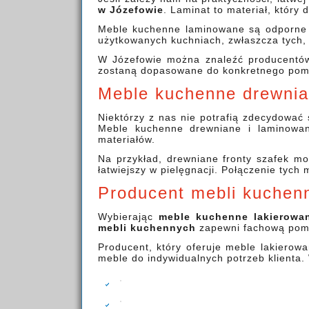
w Józefowie
. Laminat to materiał, który
Meble kuchenne laminowane są odporne n
użytkowanych kuchniach, zwłaszcza tych,
W Józefowie można znaleźć producentów
zostaną dopasowane do konkretnego pom
Meble kuchenne drewnia
Niektórzy z nas nie potrafią zdecydować 
Meble kuchenne drewniane i laminowan
materiałów.
Na przykład, drewniane fronty szafek mo
łatwiejszy w pielęgnacji. Połączenie tyc
Producent mebli kuchen
Wybierając
meble kuchenne lakierowa
mebli kuchennych
zapewni fachową pomoc
Producent, który oferuje meble lakierow
meble do indywidualnych potrzeb klienta