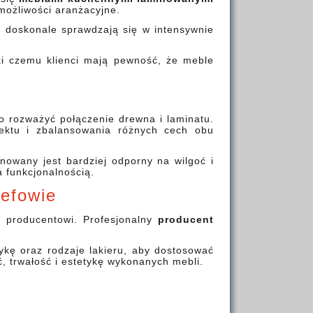
możliwości aranżacyjne.
 doskonale sprawdzają się w intensywnie
i czemu klienci mają pewność, że meble
to rozważyć połączenie drewna i laminatu.
ektu i zbalansowania różnych cech obu
nowany jest bardziej odporny na wilgoć i
a funkcjonalnością.
zefowie
 producentowi. Profesjonalny
producent
.
ykę oraz rodzaje lakieru, aby dostosować
 trwałość i estetykę wykonanych mebli.