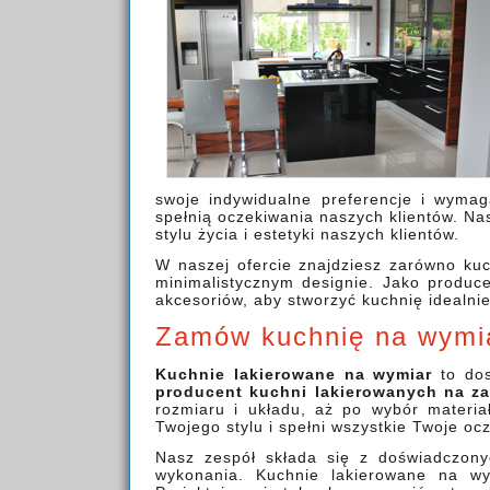
swoje indywidualne preferencje i wymag
spełnią oczekiwania naszych klientów. Nas
stylu życia i estetyki naszych klientów.
W naszej ofercie znajdziesz zarówno kuc
minimalistycznym designie. Jako produc
akcesoriów, aby stworzyć kuchnię idealni
Zamów kuchnię na wymi
Kuchnie lakierowane na wymiar
to dos
producent kuchni lakierowanych na z
rozmiaru i układu, aż po wybór materi
Twojego stylu i spełni wszystkie Twoje oc
Nasz zespół składa się z doświadczonyc
wykonania. Kuchnie lakierowane na wym