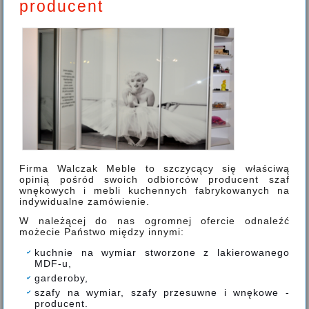
producent
Firma Walczak Meble to szczycący się właściwą
opinią pośród swoich odbiorców producent szaf
wnękowych i mebli kuchennych fabrykowanych na
indywidualne zamówienie.
W należącej do nas ogromnej ofercie odnaleźć
możecie Państwo między innymi:
kuchnie na wymiar stworzone z lakierowanego
MDF-u,
garderoby,
szafy na wymiar, szafy przesuwne i wnękowe -
producent.